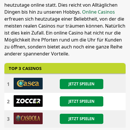
heutzutage online statt. Dies reicht von Alltäglichen
Dingen bis hin zu unseren Hobbys.
Online Casinos
erfreuen sich heutzutage einer Beliebtheit, von der die
meisten realen Casinos nur träumen können. Natürlich
ist dies kein Zufall. Ein online Casino hat nicht nur die
Möglichkeit ihre Pforten rund um die Uhr für Kunden
zu öffnen, sondern bietet auch noch eine ganze Reihe
anderer spannender Vorteile.
TOP 3 CASINOS
1
JETZT SPIELEN
2
JETZT SPIELEN
3
JETZT SPIELEN